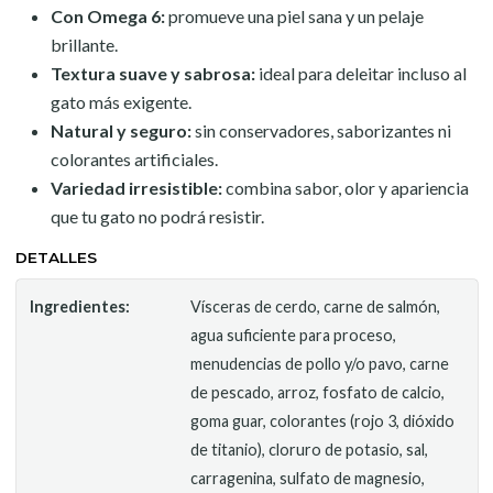
Con Omega 6:
promueve una piel sana y un pelaje
brillante.
Textura suave y sabrosa:
ideal para deleitar incluso al
gato más exigente.
Natural y seguro:
sin conservadores, saborizantes ni
colorantes artificiales.
Variedad irresistible:
combina sabor, olor y apariencia
que tu gato no podrá resistir.
DETALLES
Ingredientes:
Vísceras de cerdo, carne de salmón,
agua suficiente para proceso,
menudencias de pollo y/o pavo, carne
de pescado, arroz, fosfato de calcio,
goma guar, colorantes (rojo 3, dióxido
de titanio), cloruro de potasio, sal,
carragenina, sulfato de magnesio,