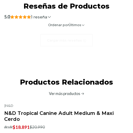
Reseñas de Productos
5.0
1 reseña
Ordenar por
Últimos
Cargar más reseñas
Productos Relacionados
Ver más productos
|
N&D
-10%
OFF
N&D Tropical Canine Adult Medium & Maxi
Cerdo
$18.891
$20.990
desde