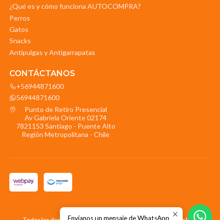
¿Qué es y cómo funciona AUTOCOMPRA?
Perros
Gatos
Snacks
Antipulgas y Antigarrapatas
CONTÁCTANOS
+56944871600
56944871600
Punto de Retiro Presencial
Av Gabriela Oriente 02174
7821153 Santiago - Puente Alto
Región Metropolitana - Chile
2026 La Mascota.
Envíanos un mensaje de WhatsApp