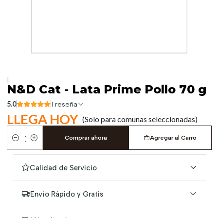
|
N&D Cat - Lata Prime Pollo 70 g
5.0
1 reseña
LLEGA HOY
(Solo para comunas seleccionadas)
Comprar ahora
Agregar al Carro
Cantidad
Calidad de Servicio
Envío Rápido y Gratis