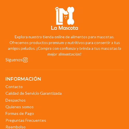
Explora nuestra tienda online de alimentos para mascotas.
Ofrecemos productos premium y nutritivos para consentir a tus
amigos peludos. ¡Compra con confianza y brinda a tus mascotas la
mejor alimentación!
Síguenos
INFORMACIÓN
Contacto
Calidad de Servicio Garantizada
Despachos
Quienes somos
Formas de Pago
Preguntas Frecuentes
Reembolso