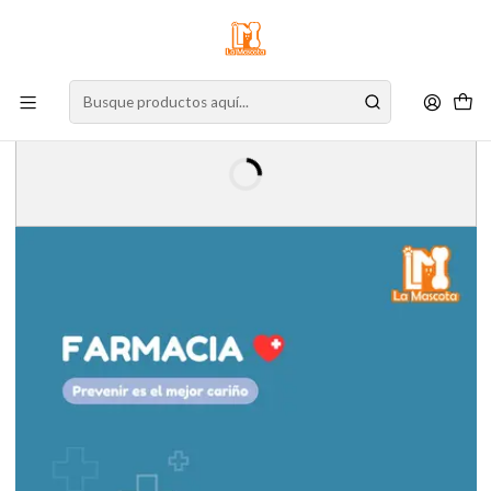
⚠️
Atención:
Nuestro stock online es independiente de la tienda física.
Compre por la web para garantizar sus productos y espere nuestra
confirmación de retiro.
Inicio
Farmacia