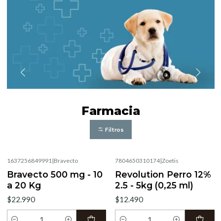
Farmacia
Filtros
1637256849991
|
Bravecto
7804650310174
|
Zoetis
Bravecto 500 mg - 10
Revolution Perro 12%
a 20 Kg
2.5 - 5kg (0,25 ml)
$22.990
$12.490