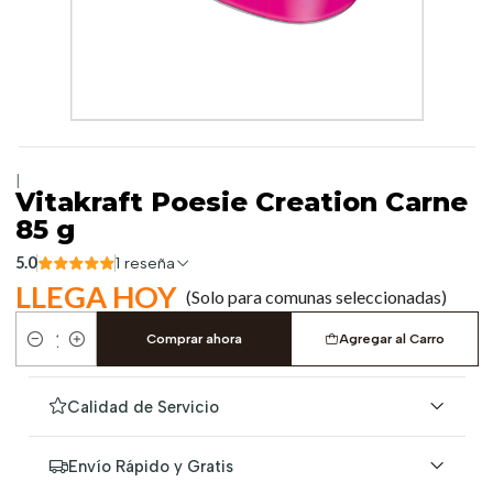
|
Vitakraft Poesie Creation Carne
85 g
5.0
1 reseña
LLEGA HOY
(Solo para comunas seleccionadas)
Comprar ahora
Agregar al Carro
Cantidad
Calidad de Servicio
Envío Rápido y Gratis