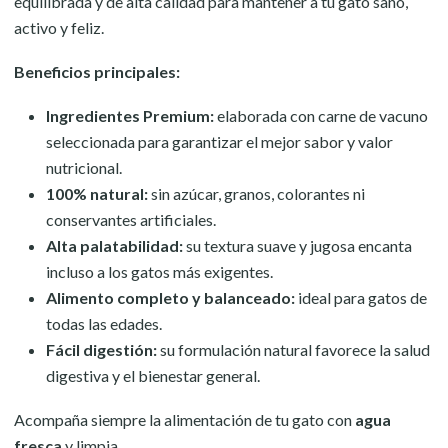
equilibrada y de alta calidad para mantener a tu gato sano,
activo y feliz.
Beneficios principales:
Ingredientes Premium:
elaborada con carne de vacuno
seleccionada para garantizar el mejor sabor y valor
nutricional.
100% natural:
sin azúcar, granos, colorantes ni
conservantes artificiales.
Alta palatabilidad:
su textura suave y jugosa encanta
incluso a los gatos más exigentes.
Alimento completo y balanceado:
ideal para gatos de
todas las edades.
Fácil digestión:
su formulación natural favorece la salud
digestiva y el bienestar general.
Acompaña siempre la alimentación de tu gato con
agua
fresca
y limpia.