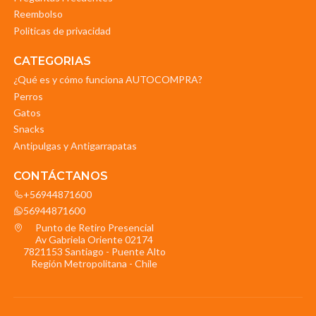
Reembolso
Politicas de privacidad
CATEGORIAS
¿Qué es y cómo funciona AUTOCOMPRA?
Perros
Gatos
Snacks
Antipulgas y Antigarrapatas
CONTÁCTANOS
+56944871600
56944871600
Punto de Retiro Presencial
Av Gabriela Oriente 02174
7821153 Santiago - Puente Alto
Región Metropolitana - Chile