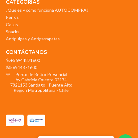
CATEGORIAS
¿Qué es y cómo funciona AUTOCOMPRA?
Perros
Gatos
Snacks
Antipulgas y Antigarrapatas
CONTÁCTANOS
+56944871600
56944871600
Punto de Retiro Presencial
Av Gabriela Oriente 02174
7821153 Santiago - Puente Alto
Región Metropolitana - Chile