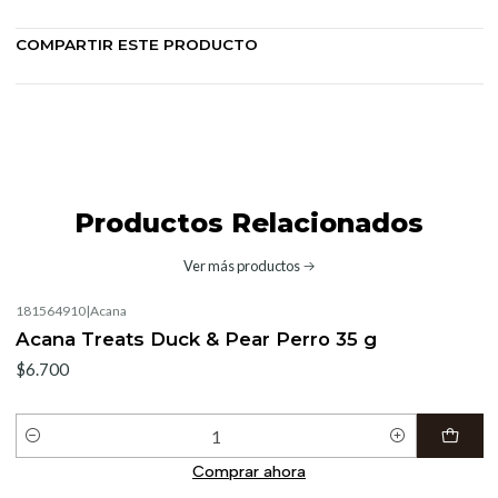
COMPARTIR ESTE PRODUCTO
Productos Relacionados
Ver más productos
181564910
|
Acana
Acana Treats Duck & Pear Perro 35 g
$6.700
Cantidad
Comprar ahora