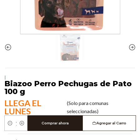
|
Biazoo Perro Pechugas de Pato
100 g
LLEGA EL
(Solo para comunas
LUNES
seleccionadas)
Comprar ahora
Agregar al Carro
Cantidad