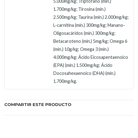
5.000mg/kg; Triptófano (mín.)
1.700mg/kg; Tirosina (mín.)
2.500mg/kg; Taurina (mín.) 2.000mg/kg;
L-carnitina (mín.) 300mg/kg; Manano-
Oligosacáridos (mín.) 300mg/kg;
Betacaroteno (mín.) 5mg/kg; Omega 6
(mín.) 10g/kg; Omega 3 (mín.)
4.000mg/kg; Ácido Eicosapentaenoico
(EPA) (mín.) 1.500mg/kg; Ácido
Docosahexaenoico (DHA) (mín.)
1.700mg/kg.
COMPARTIR ESTE PRODUCTO