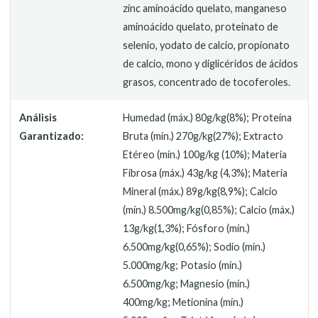
zinc aminoácido quelato, manganeso
aminoácido quelato, proteinato de
selenio, yodato de calcio, propionato
de calcio, mono y diglicéridos de ácidos
grasos, concentrado de tocoferoles.
Análisis
Humedad (máx.) 80g/kg(8%); Proteína
Garantizado:
Bruta (mín.) 270g/kg(27%); Extracto
Etéreo (mín.) 100g/kg (10%); Materia
Fibrosa (máx.) 43g/kg (4,3%); Materia
Mineral (máx.) 89g/kg(8,9%); Calcio
(mín.) 8.500mg/kg(0,85%); Calcio (máx.)
13g/kg(1,3%); Fósforo (mín.)
6.500mg/kg(0,65%); Sodio (mín.)
5.000mg/kg; Potasio (mín.)
6.500mg/kg; Magnesio (mín.)
400mg/kg; Metionina (mín.)