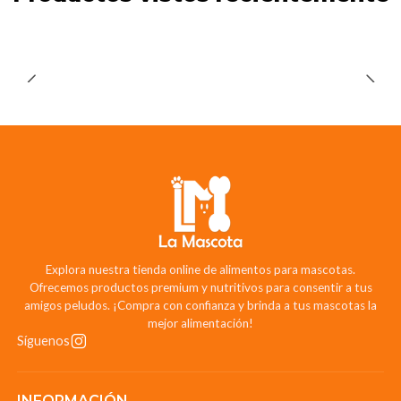
Explora nuestra tienda online de alimentos para mascotas.
Ofrecemos productos premium y nutritivos para consentir a tus
amigos peludos. ¡Compra con confianza y brinda a tus mascotas la
mejor alimentación!
Síguenos
INFORMACIÓN