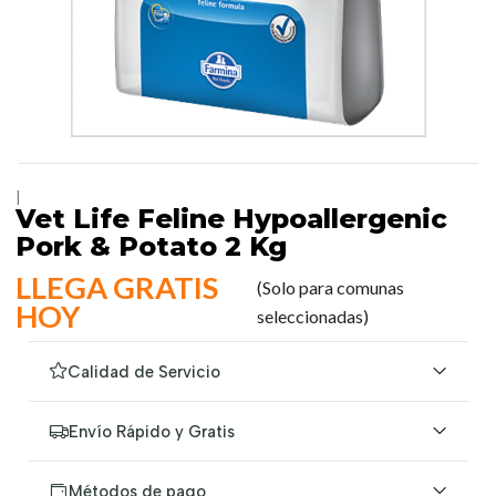
|
Vet Life Feline Hypoallergenic
Pork & Potato 2 Kg
LLEGA GRATIS
(Solo para comunas
HOY
seleccionadas)
Calidad de Servicio
Envío Rápido y Gratis
Métodos de pago