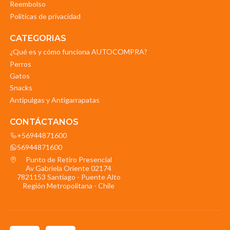
Reembolso
Politicas de privacidad
CATEGORIAS
¿Qué es y cómo funciona AUTOCOMPRA?
Perros
Gatos
Snacks
Antipulgas y Antigarrapatas
CONTÁCTANOS
+56944871600
56944871600
Punto de Retiro Presencial
Av Gabriela Oriente 02174
7821153 Santiago - Puente Alto
Región Metropolitana - Chile