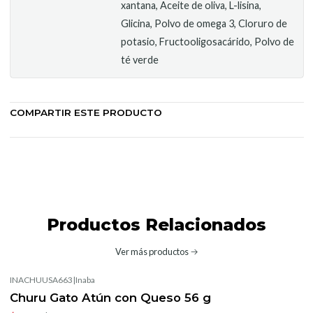
xantana, Aceite de oliva, L-lisina,
Glicina, Polvo de omega 3, Cloruro de
potasio, Fructooligosacárido, Polvo de
té verde
COMPARTIR ESTE PRODUCTO
Productos Relacionados
Ver más productos
INACHUUSA663
|
Inaba
-10%
OFF
Churu Gato Atún con Queso 56 g