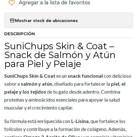
Agregar a la lista de favoritos
Mostrar stock de ubicaciones
DESCRIPCIÓN
SuniChups Skin & Coat –
Snack de Salmón y Atún
para Piel y Pelaje
SuniChups Skin & Coat
es un
snack funcional
con delicioso
sabor a
salmón y atún
, diseñado para fortalecer la
piel, el
pelaje y los tejidos
de tu gato desde adentro. Combina
proteínas y aminoácidos esenciales para apoyar la salud
muscular y el crecimiento capilar.
Su fórmula está enriquecida con
L-Lisina
, que fortalece los
folículos y contribuye a la formación de colágeno. Además,
contiene
Omega 3
,
Aceite de Oliva
y un complejo vitamínico