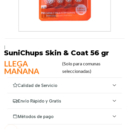
|
SuniChups Skin & Coat 56 gr
LLEGA
(Solo para comunas
MAÑANA
seleccionadas)
Calidad de Servicio
Envío Rápido y Gratis
Métodos de pago