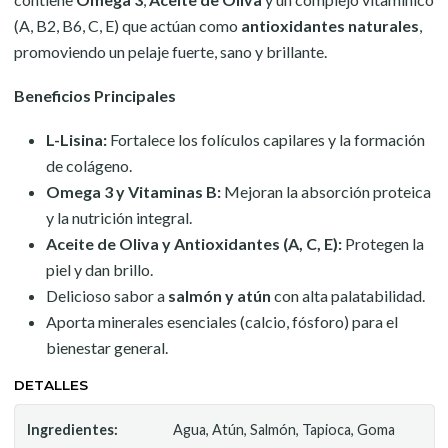
(A, B2, B6, C, E) que actúan como
antioxidantes naturales
,
promoviendo un pelaje fuerte, sano y brillante.
Beneficios Principales
L-Lisina:
Fortalece los folículos capilares y la formación
de colágeno.
Omega 3 y Vitaminas B:
Mejoran la absorción proteica
y la nutrición integral.
Aceite de Oliva y Antioxidantes (A, C, E):
Protegen la
piel y dan brillo.
Delicioso sabor a
salmón y atún
con alta palatabilidad.
Aporta minerales esenciales (calcio, fósforo) para el
bienestar general.
DETALLES
Ingredientes:
Agua, Atún, Salmón, Tapioca, Goma