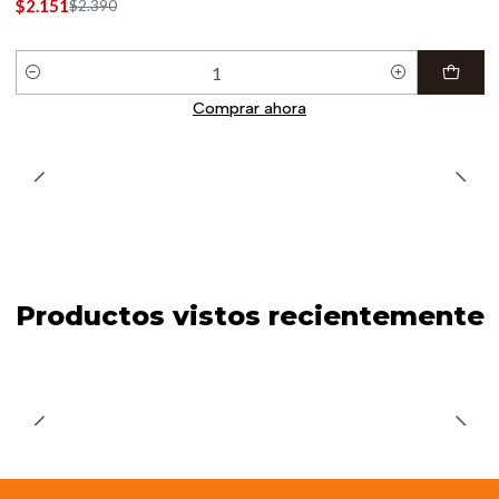
$2.151
$2.390
Cantidad
Comprar ahora
Productos vistos recientemente