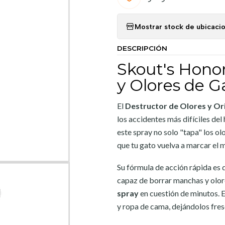
Mostrar stock de ubicaci
DESCRIPCIÓN
Skout's Hono
y Olores de G
El
Destructor de Olores y Or
los accidentes más difíciles del
este spray no solo "tapa" los ol
que tu gato vuelva a marcar el 
Su fórmula de acción rápida es 
capaz de borrar manchas y olo
spray
en cuestión de minutos. E
y ropa de cama, dejándolos fres