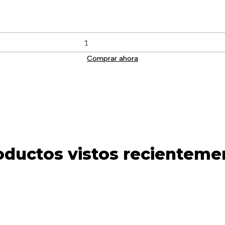
Comprar ahora
oductos vistos recienteme