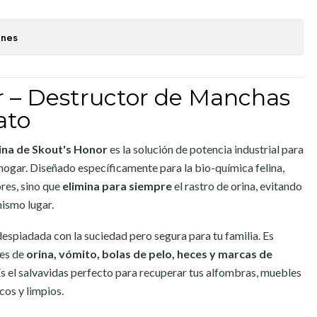
ones
r – Destructor de Manchas
ato
ina de Skout's Honor
es la solución de potencia industrial para
 hogar. Diseñado específicamente para la bio-química felina,
ores, sino que
elimina para siempre
el rastro de orina, evitando
mismo lugar.
despiadada con la suciedad pero segura para tu familia. Es
res de
orina, vómito, bolas de pelo, heces y marcas de
s el salvavidas perfecto para recuperar tus alfombras, muebles
cos y limpios.