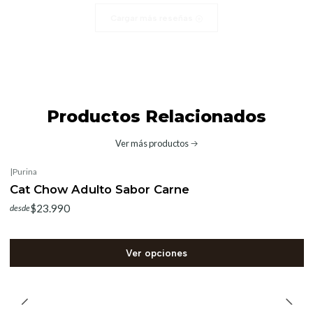
Cargar más reseñas
Productos Relacionados
Ver más productos
|
Purina
Cat Chow Adulto Sabor Carne
$23.990
desde
Ver opciones