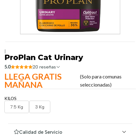
|
ProPlan Cat Urinary
5.0
20 reseñas
LLEGA GRATIS
(Solo para comunas
MAÑANA
seleccionadas)
KILOS
7.5 Kg
3 Kg
Calidad de Servicio