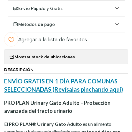
Envío Rápido y Gratis
Métodos de pago
Agregar a la lista de favoritos
Mostrar stock de ubicaciones
DESCRIPCIÓN
ENVÍO GRATIS EN 1 DÍA PARA COMUNAS
SELECCIONADAS (Revísalas pinchando aquí)
PRO PLAN Urinary Gato Adulto – Protección
avanzada del tracto urinario
El
PRO PLAN® Urinary Gato Adulto
es un alimento
completo y balanceado diseñado para
gatos adultos con