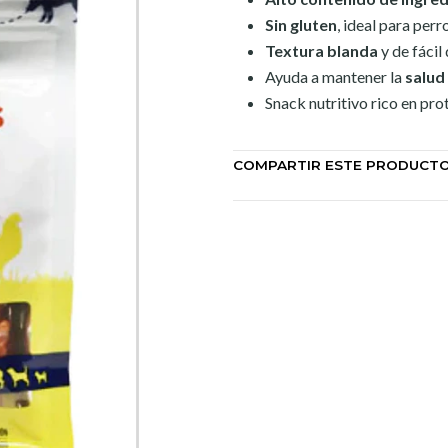
Sin gluten
, ideal para perr
Textura blanda
y de fácil
Ayuda a mantener la
salud
Snack nutritivo rico en pro
COMPARTIR ESTE PRODUCT