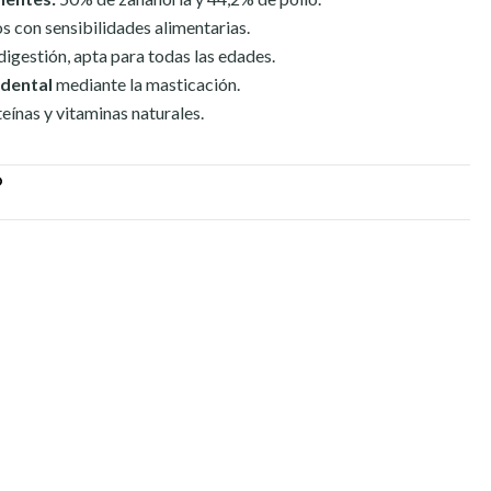
os con sensibilidades alimentarias.
 digestión, apta para todas las edades.
 dental
mediante la masticación.
teínas y vitaminas naturales.
O