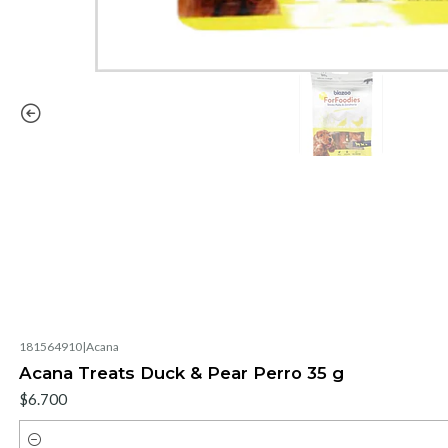
181564910
|
Acana
Acana Treats Duck & Pear Perro 35 g
$6.700