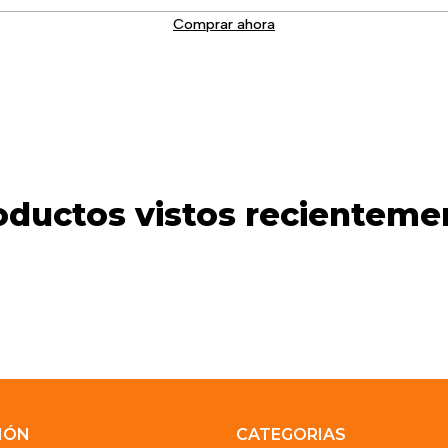
Comprar ahora
oductos vistos recienteme
IÓN
CATEGORIAS