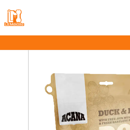
⚠️
Atención:
Nuestro stock online es in
Inicio