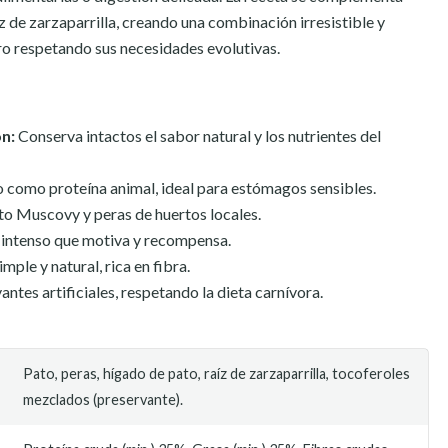
z de zarzaparrilla, creando una combinación irresistible y
ro respetando sus necesidades evolutivas.
ón:
Conserva intactos el sabor natural y los nutrientes del
 como proteína animal, ideal para estómagos sensibles.
o Muscovy y peras de huertos locales.
intenso que motiva y recompensa.
mple y natural, rica en fibra.
antes artificiales, respetando la dieta carnívora.
Pato, peras, hígado de pato, raíz de zarzaparrilla, tocoferoles
mezclados (preservante).