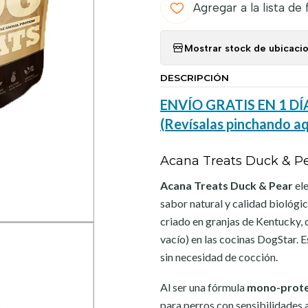
Agregar a la lista de 
Mostrar stock de ubicaci
DESCRIPCIÓN
ENVÍO GRATIS EN 1 
(Revísalas pinchando aq
Acana Treats Duck & Pea
Acana Treats Duck & Pear
ele
sabor natural y calidad biológi
criado en granjas de Kentucky,
vacío) en las cocinas DogStar. 
sin necesidad de cocción.
Al ser una fórmula
mono-prote
para perros con sensibilidades 