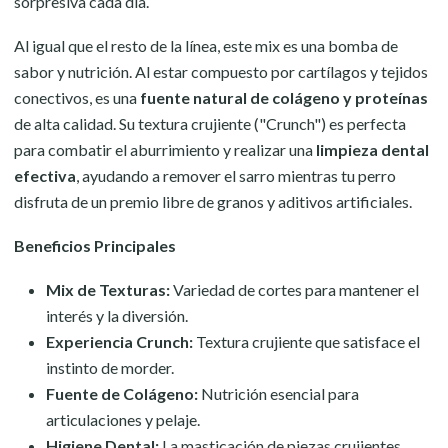
sorpresiva cada día.
Al igual que el resto de la línea, este mix es una bomba de
sabor y nutrición. Al estar compuesto por cartílagos y tejidos
conectivos, es una
fuente natural de colágeno y proteínas
de alta calidad. Su textura crujiente ("Crunch") es perfecta
para combatir el aburrimiento y realizar una
limpieza dental
efectiva
, ayudando a remover el sarro mientras tu perro
disfruta de un premio libre de granos y aditivos artificiales.
Beneficios Principales
Mix de Texturas:
Variedad de cortes para mantener el
interés y la diversión.
Experiencia Crunch:
Textura crujiente que satisface el
instinto de morder.
Fuente de Colágeno:
Nutrición esencial para
articulaciones y pelaje.
Higiene Dental:
La masticación de piezas crujientes