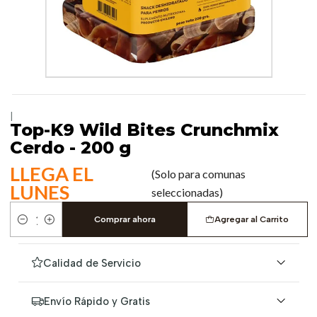
|
Top-K9 Wild Bites Crunchmix
Cerdo - 200 g
LLEGA EL
(Solo para comunas
LUNES
seleccionadas)
Comprar ahora
Agregar al Carrito
Cantidad
Calidad de Servicio
Envío Rápido y Gratis