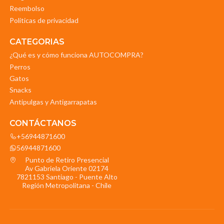
Reembolso
Politicas de privacidad
CATEGORIAS
¿Qué es y cómo funciona AUTOCOMPRA?
Perros
Gatos
Snacks
Antipulgas y Antigarrapatas
CONTÁCTANOS
+56944871600
56944871600
Punto de Retiro Presencial
Av Gabriela Oriente 02174
7821153 Santiago - Puente Alto
Región Metropolitana - Chile