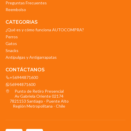
Preguntas Frecuentes
Reembolso
CATEGORIAS
¿Qué es y cómo funciona AUTOCOMPRA?
Perros
Gatos
Snacks
Antipulgas y Antigarrapatas
CONTÁCTANOS
+56944871600
56944871600
Punto de Retiro Presencial
Av Gabriela Oriente 02174
7821153 Santiago - Puente Alto
Región Metropolitana - Chile