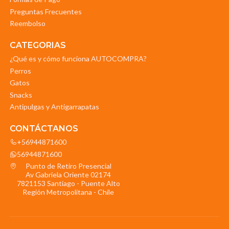
Preguntas Frecuentes
Reembolso
CATEGORIAS
¿Qué es y cómo funciona AUTOCOMPRA?
Perros
Gatos
Snacks
Antipulgas y Antigarrapatas
CONTÁCTANOS
+56944871600
56944871600
Punto de Retiro Presencial
Av Gabriela Oriente 02174
7821153 Santiago - Puente Alto
Región Metropolitana - Chile