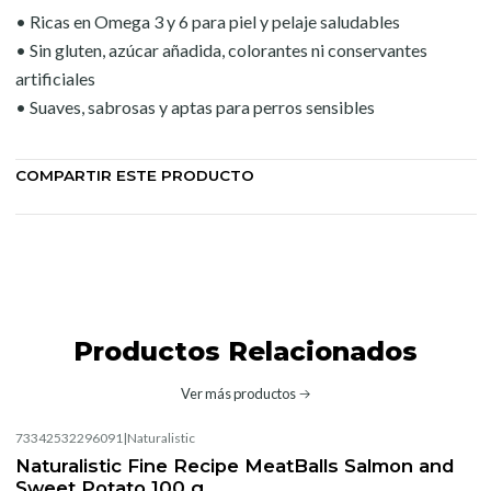
• Ricas en Omega 3 y 6 para piel y pelaje saludables
• Sin gluten, azúcar añadida, colorantes ni conservantes
artificiales
• Suaves, sabrosas y aptas para perros sensibles
COMPARTIR ESTE PRODUCTO
Productos Relacionados
Ver más productos
73342532296091
|
Naturalistic
Naturalistic Fine Recipe MeatBalls Salmon and
Sweet Potato 100 g