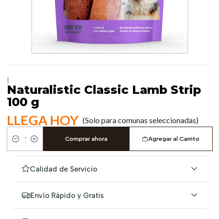
|
Naturalistic Classic Lamb Strip
100 g
LLEGA HOY
(Solo para comunas seleccionadas)
Comprar ahora
Agregar al Carrito
Cantidad
Calidad de Servicio
Envío Rápido y Gratis