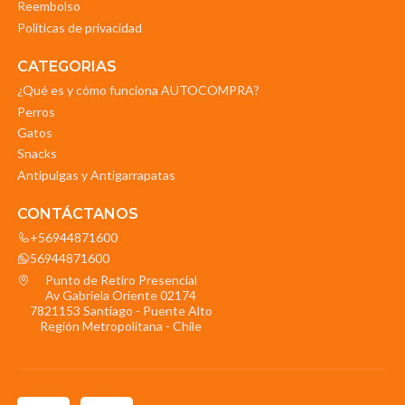
Reembolso
Politicas de privacidad
CATEGORIAS
¿Qué es y cómo funciona AUTOCOMPRA?
Perros
Gatos
Snacks
Antipulgas y Antigarrapatas
CONTÁCTANOS
+56944871600
56944871600
Punto de Retiro Presencial
Av Gabriela Oriente 02174
7821153 Santiago - Puente Alto
Región Metropolitana - Chile