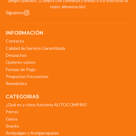
amigos peludos. ¡Compra con confianza y brinda a tus mascotas la
mejor alimentación!
Síguenos
INFORMACIÓN
Contacto
Calidad de Servicio Garantizada
Despachos
Quienes somos
Formas de Pago
Preguntas Frecuentes
Reembolso
CATEGORIAS
¿Qué es y cómo funciona AUTOCOMPRA?
Perros
Gatos
Snacks
Antipulgas y Antigarrapatas