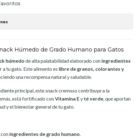
favoritos
ones
Snack Húmedo de Grado Humano para Gatos
ck húmedo
de alta palatabilidad elaborado con
ingredientes
 a tu gato. Este alimento es
libre de granos, colorantes y
reciendo una recompensa natural y saludable.
iente principal, este snack cremoso contribuye a la
demás, está fortificado con
Vitamina E
y
té verde
, que aportan
ud y el bienestar general de tu gato.
 con
ingredientes de grado humano
.