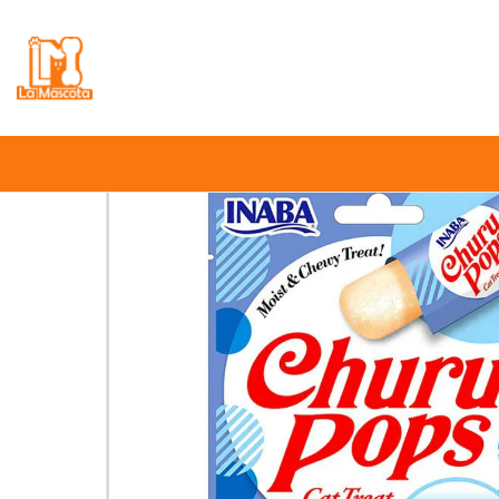
⚠️
Atención:
Nuestro stock online es in
Inicio