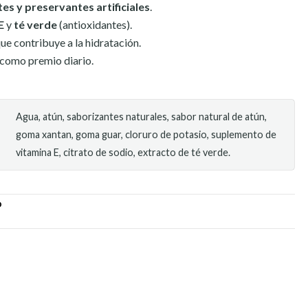
es y preservantes artificiales
.
E
y
té verde
(antioxidantes).
e contribuye a la hidratación.
 como premio diario.
Agua, atún, saborizantes naturales, sabor natural de atún,
goma xantan, goma guar, cloruro de potasio, suplemento de
vitamina E, citrato de sodio, extracto de té verde.
O