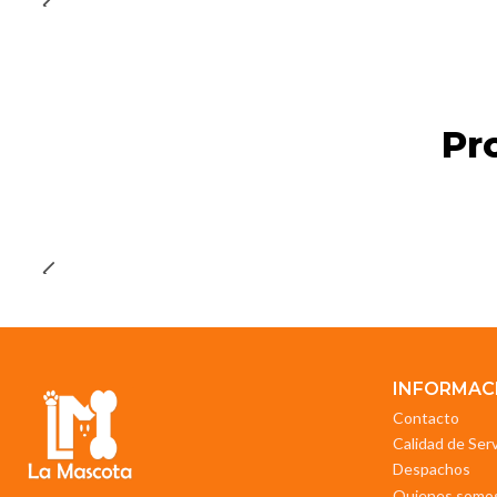
Pr
INFORMAC
Contacto
Calidad de Ser
Despachos
Quienes somo