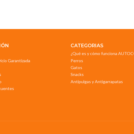
IÓN
CATEGORIAS
¿Qué es y cómo funciona AUT
vicio Garantizada
Perros
Gatos
s
Snacks
o
Antipulgas y Antigarrapatas
cuentes