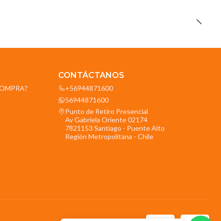
CONTÁCTANOS
OCOMPRA?
+56944871600
56944871600
Punto de Retiro Presencial
Av Gabriela Oriente 02174
7821153 Santiago - Puente Alto
Región Metropolitana - Chile