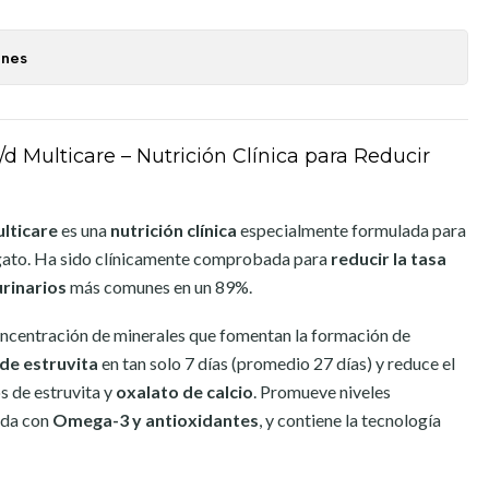
ones
c/d Multicare – Nutrición Clínica para Reducir
ulticare
es una
nutrición clínica
especialmente formulada para
gato. Ha sido clínicamente comprobada para
reducir la tasa
urinarios
más comunes en un 89%.
concentración de minerales que fomentan la formación de
 de estruvita
en tan solo 7 días (promedio 27 días) y reduce el
s de estruvita y
oxalato de calcio
. Promueve niveles
ida con
Omega-3 y antioxidantes
, y contiene la tecnología