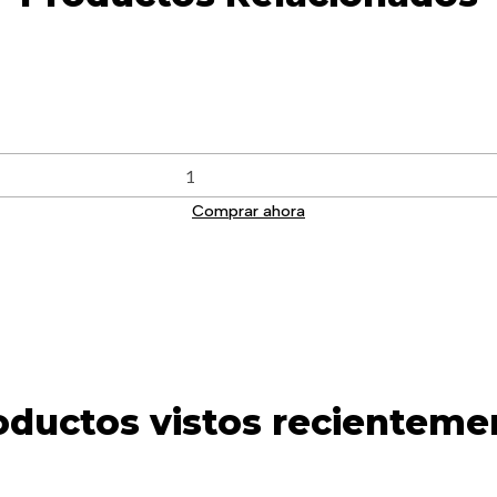
Comprar ahora
oductos vistos recienteme