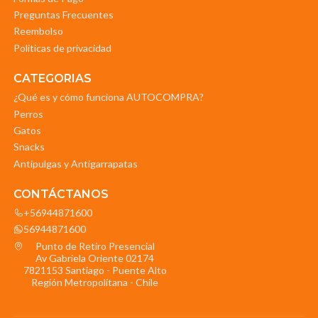
Preguntas Frecuentes
Reembolso
Politicas de privacidad
CATEGORIAS
¿Qué es y cómo funciona AUTOCOMPRA?
Perros
Gatos
Snacks
Antipulgas y Antigarrapatas
CONTÁCTANOS
+56944871600
56944871600
Punto de Retiro Presencial
Av Gabriela Oriente 02174
7821153 Santiago - Puente Alto
Región Metropolitana - Chile