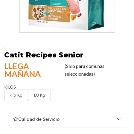
|
Catit Recipes Senior
LLEGA
(Solo para comunas
MAÑANA
seleccionadas)
KILOS
4.5 Kg
1,8 Kg
Calidad de Servicio