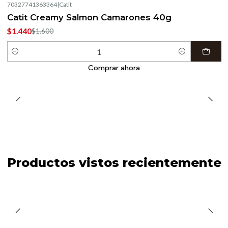
70327741363364
|
Catit
-10%
OFF
Catit Creamy Salmon Camarones 40g
$1.440
$1.600
Cantidad
Comprar ahora
Productos vistos recientemente