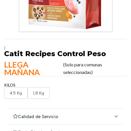
|
Catit Recipes Control Peso
LLEGA
(Solo para comunas
MAÑANA
seleccionadas)
KILOS
4.5 Kg
1,8 Kg
Calidad de Servicio