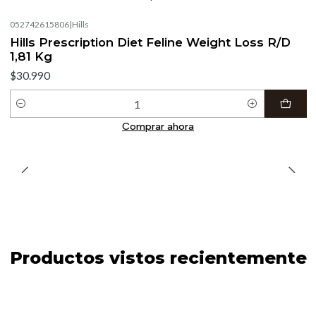
052742615806
|
Hills
Hills Prescription Diet Feline Weight Loss R/D
1,81 Kg
$30.990
Cantidad
Comprar ahora
Productos vistos recientemente