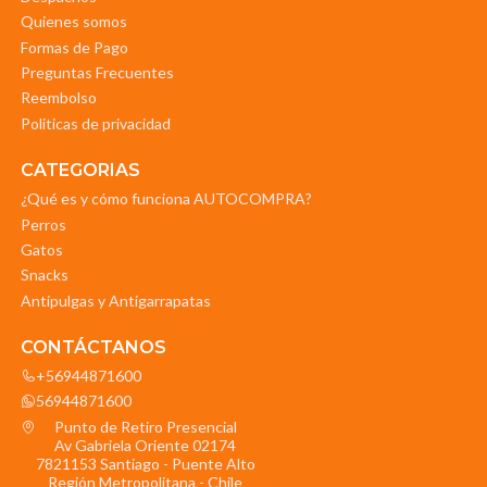
Quienes somos
Formas de Pago
Preguntas Frecuentes
Reembolso
Politicas de privacidad
CATEGORIAS
¿Qué es y cómo funciona AUTOCOMPRA?
Perros
Gatos
Snacks
Antipulgas y Antigarrapatas
CONTÁCTANOS
+56944871600
56944871600
Punto de Retiro Presencial
Av Gabriela Oriente 02174
7821153 Santiago - Puente Alto
Región Metropolitana - Chile