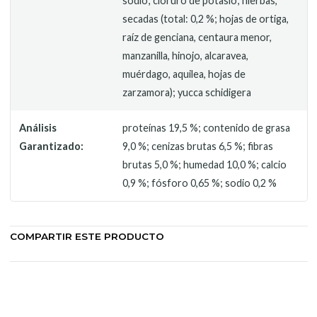
sodio; cloruro de potasio; hierbas,
secadas (total: 0,2 %; hojas de ortiga,
raíz de genciana, centaura menor,
manzanilla, hinojo, alcaravea,
muérdago, aquilea, hojas de
zarzamora); yucca schidigera
Análisis
proteínas 19,5 %; contenido de grasa
Garantizado:
9,0 %; cenizas brutas 6,5 %; fibras
brutas 5,0 %; humedad 10,0 %; calcio
0,9 %; fósforo 0,65 %; sodio 0,2 %
COMPARTIR ESTE PRODUCTO