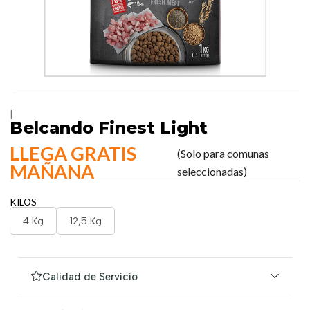
|
Belcando Finest Light
LLEGA GRATIS
(Solo para comunas
MAÑANA
seleccionadas)
KILOS
4 Kg
12,5 Kg
Calidad de Servicio