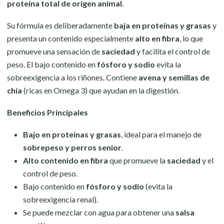
proteína total de origen animal
.
Su fórmula es deliberadamente
baja en proteínas y grasas
y
presenta un contenido especialmente
alto en fibra
, lo que
promueve una sensación de
saciedad
y facilita el control de
peso. El bajo contenido en
fósforo y sodio
evita la
sobreexigencia a los riñones. Contiene
avena y semillas de
chía
(ricas en Omega 3) que ayudan en la digestión.
Beneficios Principales
Bajo en proteínas y grasas
, ideal para el manejo de
sobrepeso y perros senior
.
Alto contenido en fibra
que promueve la
saciedad
y el
control de peso.
Bajo contenido en
fósforo y sodio
(evita la
sobreexigencia renal).
Se puede mezclar con agua para obtener una
salsa