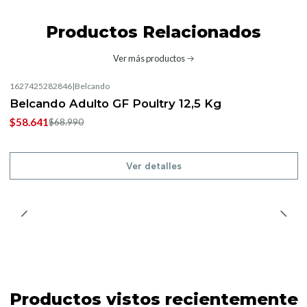
Productos Relacionados
Ver más productos
1627425282846
|
Belcando
-15%
OFF
Belcando Adulto GF Poultry 12,5 Kg
No disponible
$58.641
$68.990
Ver detalles
Productos vistos recientemente