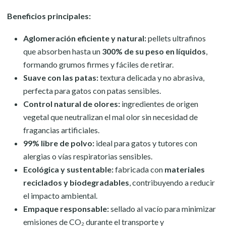
Beneficios principales:
Aglomeración eficiente y natural:
pellets ultrafinos
que absorben hasta un
300% de su peso en líquidos
,
formando grumos firmes y fáciles de retirar.
Suave con las patas:
textura delicada y no abrasiva,
perfecta para gatos con patas sensibles.
Control natural de olores:
ingredientes de origen
vegetal que neutralizan el mal olor sin necesidad de
fragancias artificiales.
99% libre de polvo:
ideal para gatos y tutores con
alergias o vías respiratorias sensibles.
Ecológica y sustentable:
fabricada con
materiales
reciclados y biodegradables
, contribuyendo a reducir
el impacto ambiental.
Empaque responsable:
sellado al vacío para minimizar
emisiones de CO₂ durante el transporte y