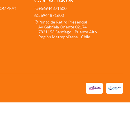
CONTÁCTANOS
OCOMPRA?
+56944871600
56944871600
Punto de Retiro Presencial
Av Gabriela Oriente 02174
7821153 Santiago - Puente Alto
Región Metropolitana - Chile