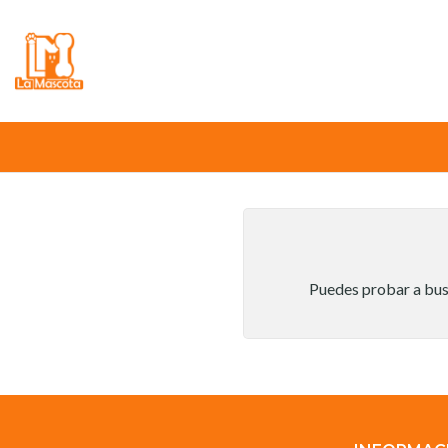
⚠️
Atención:
Nuestro stock online es in
Puedes probar a busc