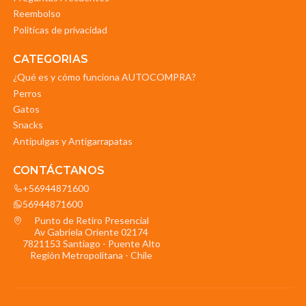
Reembolso
Politicas de privacidad
CATEGORIAS
¿Qué es y cómo funciona AUTOCOMPRA?
Perros
Gatos
Snacks
Antipulgas y Antigarrapatas
CONTÁCTANOS
+56944871600
56944871600
Punto de Retiro Presencial
Av Gabriela Oriente 02174
7821153 Santiago - Puente Alto
Región Metropolitana - Chile