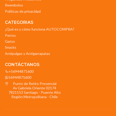
Reembolso
Politicas de privacidad
CATEGORIAS
¿Qué es y cómo funciona AUTOCOMPRA?
Perros
Gatos
Snacks
Antipulgas y Antigarrapatas
CONTÁCTANOS
+56944871600
56944871600
Punto de Retiro Presencial
Av Gabriela Oriente 02174
7821153 Santiago - Puente Alto
Región Metropolitana - Chile