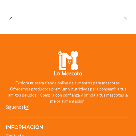
Explora nuestra tienda online de alimentos para mascotas.
Ofrecemos productos premium y nutritivos para consentir a tus
amigos peludos. ¡Compra con confianza y brinda a tus mascotas la
mejor alimentación!
Síguenos
INFORMACIÓN
Contacto