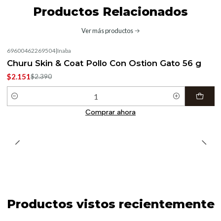
Productos Relacionados
Ver más productos
69600462269504
|
Inaba
-10%
OFF
Churu Skin & Coat Pollo Con Ostion Gato 56 g
$2.151
$2.390
Cantidad
Comprar ahora
Productos vistos recientemente