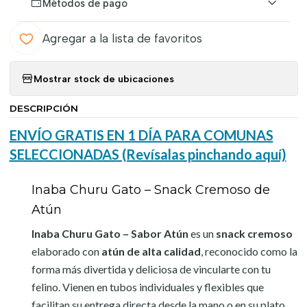
Métodos de pago
Agregar a la lista de favoritos
Mostrar stock de ubicaciones
DESCRIPCIÓN
ENVÍO GRATIS EN 1 DÍA PARA COMUNAS
SELECCIONADAS (Revísalas pinchando aquí)
Inaba Churu Gato – Snack Cremoso de
Atún
Inaba Churu Gato – Sabor Atún
es un
snack cremoso
elaborado con
atún de alta calidad
, reconocido como la
forma más divertida y deliciosa de vincularte con tu
felino. Vienen en tubos individuales y flexibles que
facilitan su entrega directa desde la mano o en su plato.