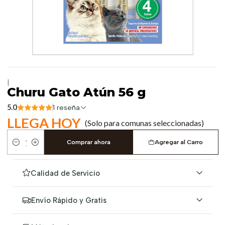
|
Churu Gato Atún 56 g
5.0
1 reseña
LLEGA HOY
(Solo para comunas seleccionadas)
Comprar ahora
Agregar al Carro
Cantidad
Calidad de Servicio
Envío Rápido y Gratis