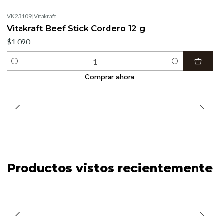
VK23109
|
Vitakraft
Vitakraft Beef Stick Cordero 12 g
$1.090
Cantidad
Comprar ahora
Productos vistos recientemente