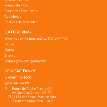
Formas de Pago
Preguntas Frecuentes
Reembolso
Politicas de privacidad
CATEGORIAS
¿Qué es y cómo funciona AUTOCOMPRA?
Perros
Gatos
Snacks
Antipulgas y Antigarrapatas
CONTÁCTANOS
+56944871600
56944871600
Punto de Retiro Presencial
Av Gabriela Oriente 02174
7821153 Santiago - Puente Alto
Región Metropolitana - Chile