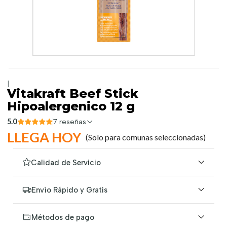
|
Vitakraft Beef Stick
Hipoalergenico 12 g
5.0
7 reseñas
LLEGA HOY
(Solo para comunas seleccionadas)
Calidad de Servicio
Envío Rápido y Gratis
Métodos de pago