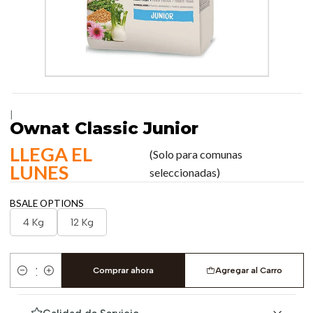
|
Ownat Classic Junior
LLEGA EL
(Solo para comunas
LUNES
seleccionadas)
BSALE OPTIONS
4 Kg
12 Kg
Comprar ahora
Agregar al Carro
Cantidad