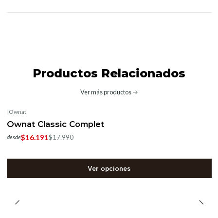
Productos Relacionados
Ver más productos
|
Ownat
-10%
OFF
Ownat Classic Complet
$16.191
$17.990
desde
Ver opciones