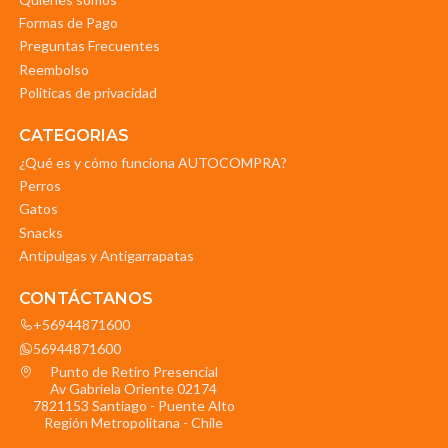
Formas de Pago
Preguntas Frecuentes
Reembolso
Politicas de privacidad
CATEGORIAS
¿Qué es y cómo funciona AUTOCOMPRA?
Perros
Gatos
Snacks
Antipulgas y Antigarrapatas
CONTÁCTANOS
+56944871600
56944871600
Punto de Retiro Presencial
Av Gabriela Oriente 02174
7821153 Santiago - Puente Alto
Región Metropolitana - Chile