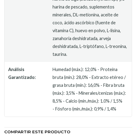
harina de pescado, suplementos
minerales, DL-metionina, aceite de
coco, ácido ascórbico (fuente de
vitamina C), huevo en polvo, L-lisina,
zanahoria deshidratada, arveja
deshidratada, L-triptófano, L-treonina,
taurina.
Análisis
Humedad (máx.): 12,0% - Proteína
Garantizado:
bruta (mín.): 28,0% - Extracto etéreo /
grasa bruta (mín.): 16,0% - Fibra bruta
(máx.): 3,5% - Minerales/cenizas (máx.):
8,5% - Calcio (mín./máx.): 1.0% / 1,5%
- Fósforo (mín./máx.): 0,9% / 1,4%
COMPARTIR ESTE PRODUCTO