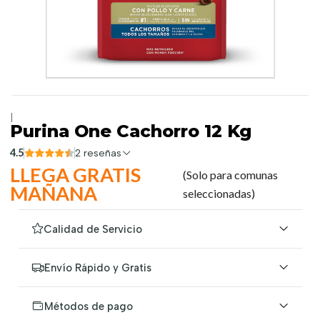
|
Purina One Cachorro 12 Kg
4.5
2 reseñas
LLEGA GRATIS
(Solo para comunas
MAÑANA
seleccionadas)
Calidad de Servicio
Envío Rápido y Gratis
Métodos de pago