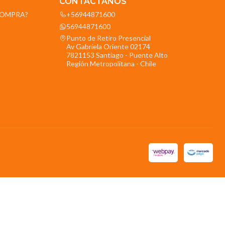
CONTÁCTANOS
OCOMPRA?
+56944871600
56944871600
Punto de Retiro Presencial
Av Gabriela Oriente 02174
7821153 Santiago - Puente Alto
Región Metropolitana - Chile