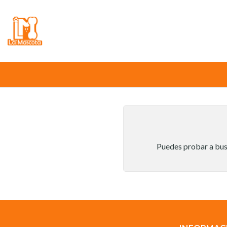
⚠️
Atención:
Nuestro stock online es in
Puedes probar a busc