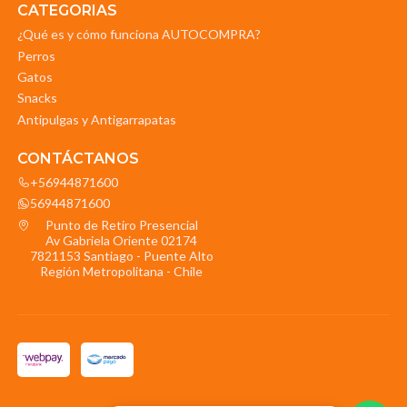
CATEGORIAS
¿Qué es y cómo funciona AUTOCOMPRA?
Perros
Gatos
Snacks
Antipulgas y Antigarrapatas
CONTÁCTANOS
+56944871600
56944871600
Punto de Retiro Presencial
Av Gabriela Oriente 02174
7821153 Santiago - Puente Alto
Región Metropolitana - Chile