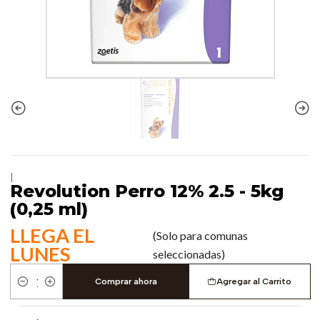
|
Revolution Perro 12% 2.5 - 5kg
(0,25 ml)
LLEGA EL
(Solo para comunas
LUNES
seleccionadas)
Comprar ahora
Agregar al Carrito
Cantidad