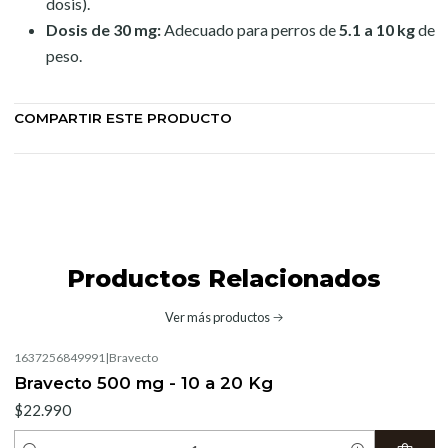
dosis).
Dosis de 30 mg:
Adecuado para perros de
5.1 a 10 kg
de
peso.
COMPARTIR ESTE PRODUCTO
Productos Relacionados
Ver más productos
1637256849991
|
Bravecto
Bravecto 500 mg - 10 a 20 Kg
$22.990