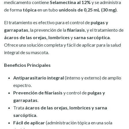
medicamento contiene
Selamectina al 12%
y se administra
de forma
tópica
en un tubo
unidosis de 0,25 mL (30 mg)
.
El tratamiento es efectivo para el control de
pulgas y
garrapatas
, la prevención de la
filariasis
, y el tratamiento de
ácaros de las orejas, lombrices
y
sarna sarcóptica
.
Ofrece una solución completa y fácil de aplicar para la salud
integral de su mascota.
Beneficios Principales
Antiparasitario integral
(interno y externo) de amplio
espectro.
Prevención de filariasis
y control de
pulgas y
garrapatas
.
Trata
ácaros de las orejas, lombrices y sarna
sarcóptica
.
Fácil de aplicar
(administración tópica en una sola