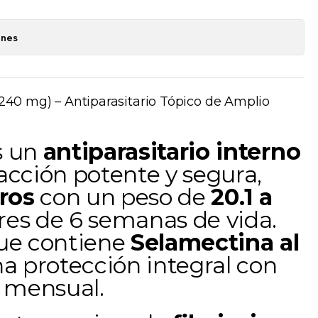
ones
(240 mg) – Antiparasitario Tópico de Amplio
s un
antiparasitario interno
acción potente y segura,
ros
con un peso de
20.1 a
es de 6 semanas de vida.
que contiene
Selamectina al
na protección integral con
s mensual.