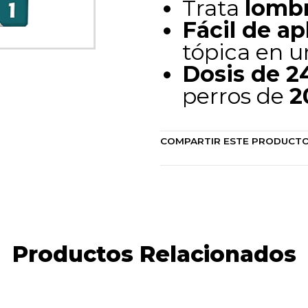
Trata
lombr
Fácil de ap
tópica en un
Dosis de 2
perros de
2
COMPARTIR ESTE PRODUCT
Productos Relacionados