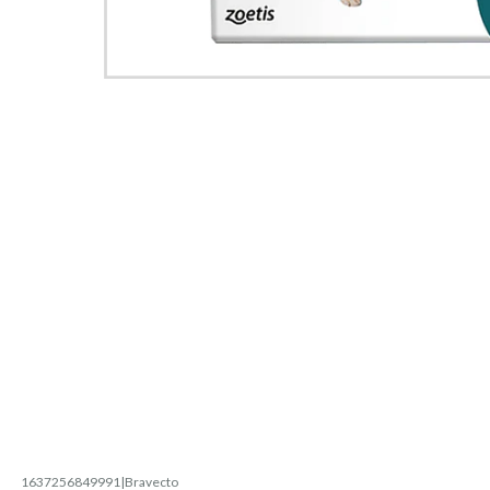
1637256849991
|
Bravecto