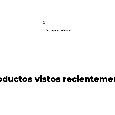
Comprar ahora
oductos vistos recienteme