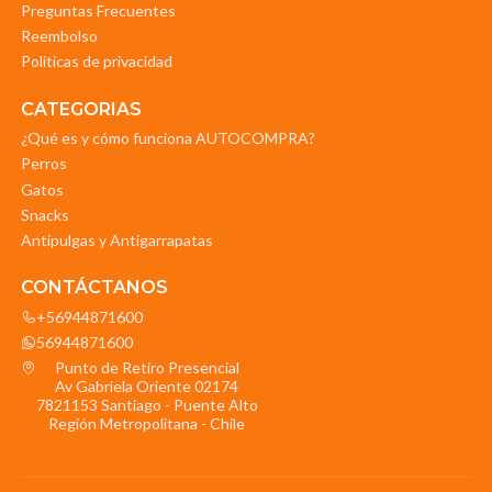
Preguntas Frecuentes
Reembolso
Politicas de privacidad
CATEGORIAS
¿Qué es y cómo funciona AUTOCOMPRA?
Perros
Gatos
Snacks
Antipulgas y Antigarrapatas
CONTÁCTANOS
+56944871600
56944871600
Punto de Retiro Presencial
Av Gabriela Oriente 02174
7821153 Santiago - Puente Alto
Región Metropolitana - Chile