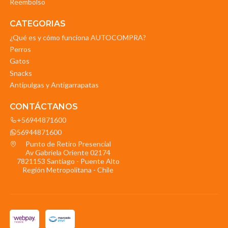
Reembolso
CATEGORIAS
¿Qué es y cómo funciona AUTOCOMPRA?
Perros
Gatos
Snacks
Antipulgas y Antigarrapatas
CONTÁCTANOS
+56944871600
56944871600
Punto de Retiro Presencial
Av Gabriela Oriente 02174
7821153 Santiago - Puente Alto
Región Metropolitana - Chile