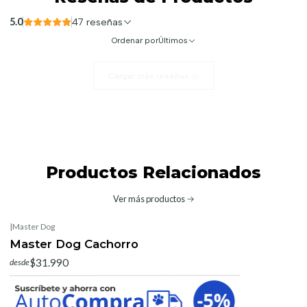
5.0
47 reseñas
Ordenar por
Últimos
Cargar más reseñas
Productos Relacionados
Ver más productos
|
Master Dog
Master Dog Cachorro
$31.990
desde