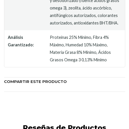
y desodorizado (fuente ácidos grasos
omega 3), zeolita, ácido ascórbico,
antifúngicos autorizados, colorantes
autorizados, antioxidantes BHT/BHA.
Análisis
Proteínas 25% Mínimo, Fibra 4%
Garantizado:
Máximo, Humedad 10% Máximo,
Materia Grasa 8% Mínimo, Ácidos
Grasos Omega 3 0,13% Mínimo
COMPARTIR ESTE PRODUCTO
Reseñas de Productos