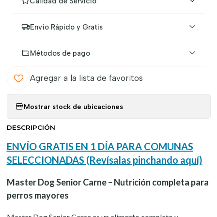
Calidad de Servicio
Envío Rápido y Gratis
Métodos de pago
Agregar a la lista de favoritos
Mostrar stock de ubicaciones
DESCRIPCIÓN
ENVÍO GRATIS EN 1 DÍA PARA COMUNAS
SELECCIONADAS (Revísalas pinchando aquí)
Master Dog Senior Carne – Nutrición completa para
perros mayores
Master Dog Senior Carne es un alimento completo y