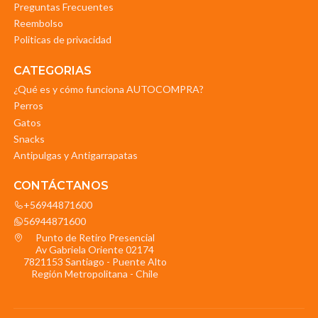
Preguntas Frecuentes
Reembolso
Politicas de privacidad
CATEGORIAS
¿Qué es y cómo funciona AUTOCOMPRA?
Perros
Gatos
Snacks
Antipulgas y Antigarrapatas
CONTÁCTANOS
+56944871600
56944871600
Punto de Retiro Presencial
Av Gabriela Oriente 02174
7821153 Santiago - Puente Alto
Región Metropolitana - Chile