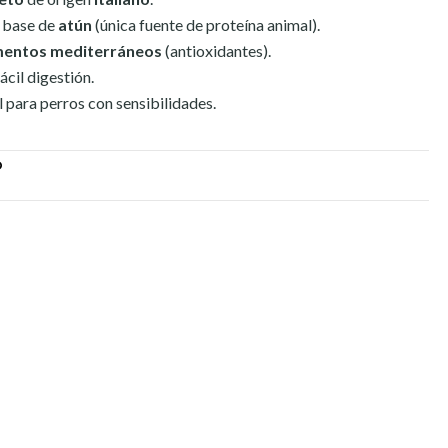
 base de
atún
(única fuente de proteína animal).
mentos mediterráneos
(antioxidantes).
ácil digestión.
al para perros con sensibilidades.
O