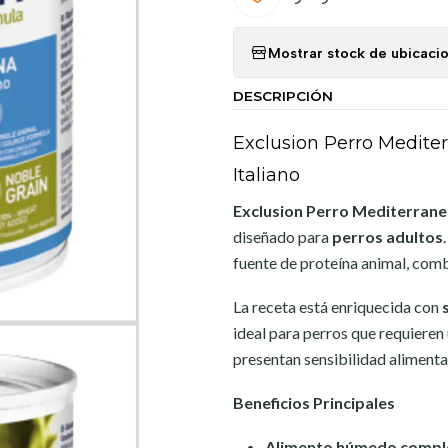
Mostrar stock de ubicaci
DESCRIPCIÓN
Exclusion Perro Medit
Italiano
Exclusion Perro Mediterran
diseñado para
perros adultos
fuente de proteína animal, com
La receta está enriquecida con
ideal para perros que requieren 
presentan sensibilidad alimenta
Beneficios Principales
Alimento húmedo compl