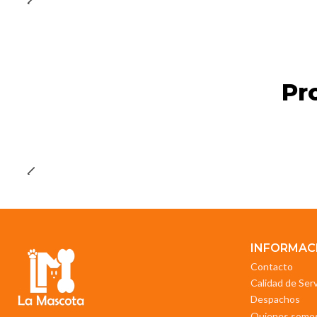
Pr
INFORMAC
Contacto
Calidad de Ser
Despachos
Quienes somo