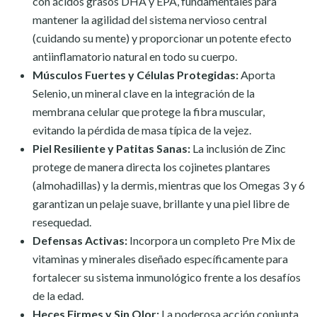
con ácidos grasos DHA y EPA, fundamentales para
mantener la agilidad del sistema nervioso central
(cuidando su mente) y proporcionar un potente efecto
antiinflamatorio natural en todo su cuerpo.
Músculos Fuertes y Células Protegidas:
Aporta
Selenio, un mineral clave en la integración de la
membrana celular que protege la fibra muscular,
evitando la pérdida de masa típica de la vejez.
Piel Resiliente y Patitas Sanas:
La inclusión de Zinc
protege de manera directa los cojinetes plantares
(almohadillas) y la dermis, mientras que los Omegas 3 y 6
garantizan un pelaje suave, brillante y una piel libre de
resequedad.
Defensas Activas:
Incorpora un completo Pre Mix de
vitaminas y minerales diseñado específicamente para
fortalecer su sistema inmunológico frente a los desafíos
de la edad.
Heces Firmes y Sin Olor:
La poderosa acción conjunta