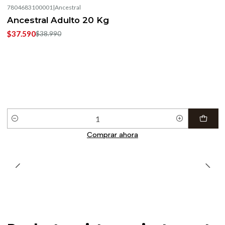
7804683100001
|
Ancestral
-4%
OFF
Ancestral Adulto 20 Kg
$37.590
$38.990
Cantidad
Comprar ahora