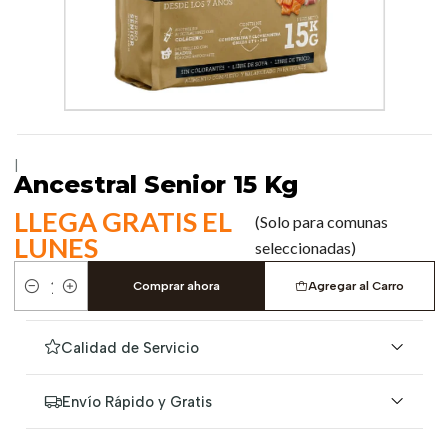
|
Ancestral Senior 15 Kg
LLEGA GRATIS EL
(Solo para comunas
LUNES
seleccionadas)
Comprar ahora
Agregar al Carro
Cantidad
Calidad de Servicio
Envío Rápido y Gratis