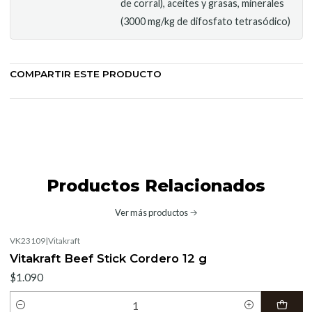
de corral), aceites y grasas, minerales
(3000 mg/kg de difosfato tetrasódico)
COMPARTIR ESTE PRODUCTO
Productos Relacionados
Ver más productos
VK23109
|
Vitakraft
Vitakraft Beef Stick Cordero 12 g
$1.090