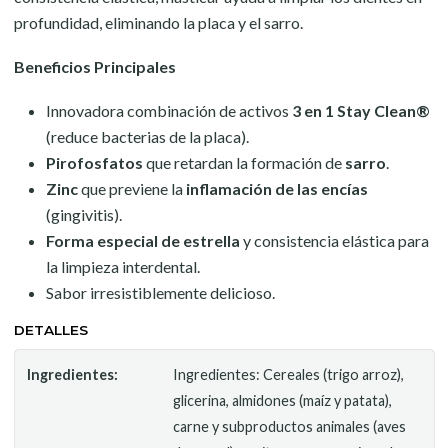
profundidad, eliminando la placa y el sarro.
Beneficios Principales
Innovadora combinación de activos
3 en 1 Stay Clean®
(reduce bacterias de la placa).
Pirofosfatos
que retardan la formación de
sarro
.
Zinc
que previene la
inflamación de las encías
(gingivitis).
Forma especial de estrella
y consistencia elástica para
la limpieza interdental.
Sabor irresistiblemente delicioso.
DETALLES
Ingredientes:
Ingredientes: Cereales (trigo arroz),
glicerina, almidones (maíz y patata),
carne y subproductos animales (aves