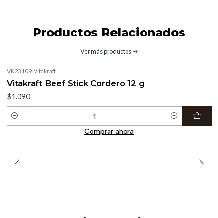
Productos Relacionados
Ver más productos
VK23109
|
Vitakraft
Vitakraft Beef Stick Cordero 12 g
$1.090
Cantidad
Comprar ahora