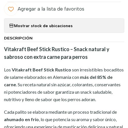
Agregar a la lista de favoritos
Mostrar stock de ubicaciones
DESCRIPCIÓN
Vitakraft Beef Stick Rustico – Snack natural y
sabroso con extra carne para perros
Los
Vitakraft Beef Stick Rustico
son irresistibles bocaditos
de salame elaborados en Alemania con
más del 85% de
carne
. Su receta natural sin azúcar, colorantes, conservantes
ni potenciadores de sabor garantiza un snack saludable,
nutritivo y lleno de sabor que los perros adoran.
Cada palito se elabora mediante un proceso tradicional de
ahumado en frío
, lo que potencia su aroma y sabor único,
ofreciendo una experiencia de masticación deliciosa y natural.