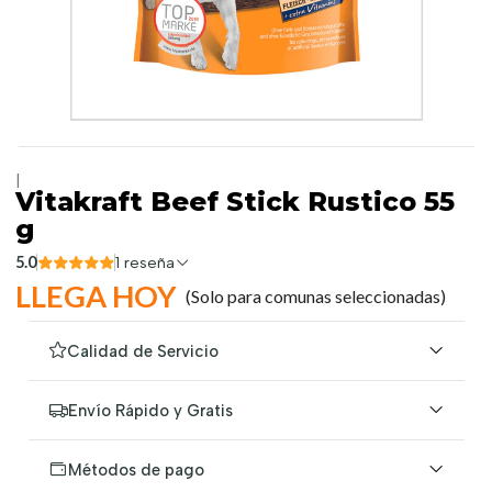
|
Vitakraft Beef Stick Rustico 55
g
5.0
1 reseña
LLEGA HOY
(Solo para comunas seleccionadas)
Calidad de Servicio
Envío Rápido y Gratis
Métodos de pago