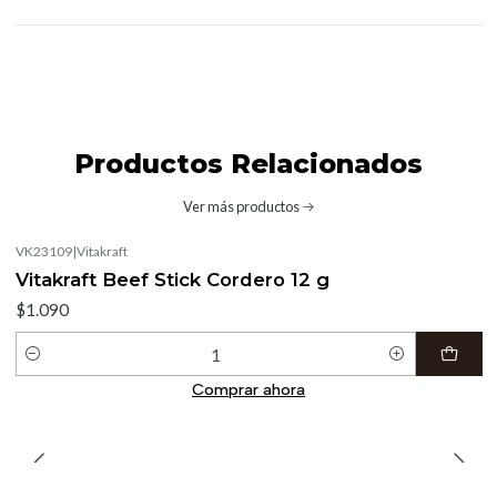
Productos Relacionados
Ver más productos
VK23109
|
Vitakraft
Vitakraft Beef Stick Cordero 12 g
$1.090
Cantidad
Comprar ahora