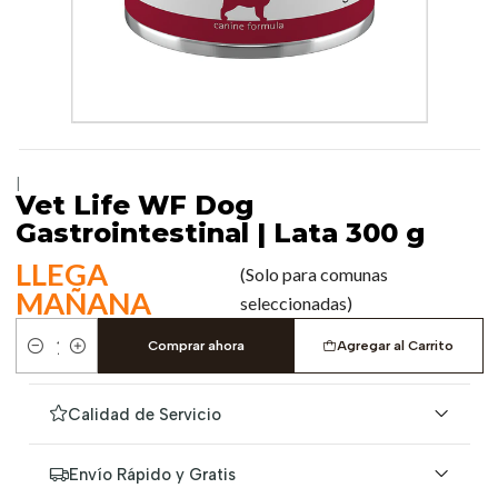
|
Vet Life WF Dog
Gastrointestinal | Lata 300 g
LLEGA
(Solo para comunas
MAÑANA
seleccionadas)
Comprar ahora
Agregar al Carrito
Cantidad
Calidad de Servicio
Envío Rápido y Gratis