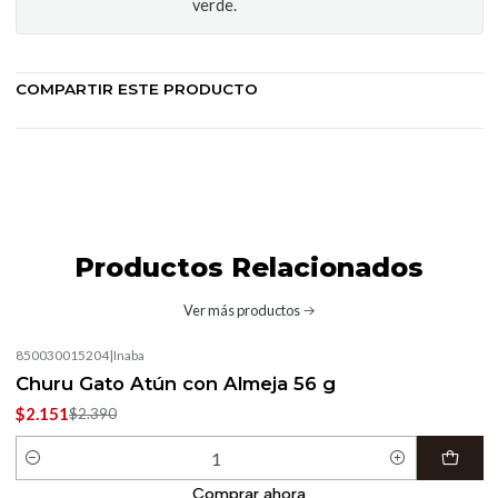
verde.
COMPARTIR ESTE PRODUCTO
Productos Relacionados
Ver más productos
850030015204
|
Inaba
-10%
OFF
Churu Gato Atún con Almeja 56 g
$2.151
$2.390
Cantidad
Comprar ahora