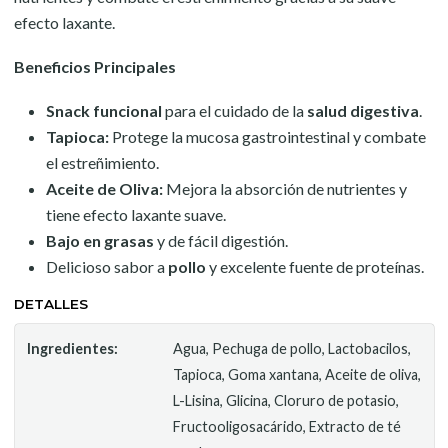
efecto laxante.
Beneficios Principales
Snack funcional
para el cuidado de la
salud digestiva
.
Tapioca:
Protege la mucosa gastrointestinal y combate
el estreñimiento.
Aceite de Oliva:
Mejora la absorción de nutrientes y
tiene efecto laxante suave.
Bajo en grasas
y de fácil digestión.
Delicioso sabor a
pollo
y excelente fuente de proteínas.
DETALLES
Ingredientes:
Agua, Pechuga de pollo, Lactobacilos,
Tapioca, Goma xantana, Aceite de oliva,
L-Lisina, Glicina, Cloruro de potasio,
Fructooligosacárido, Extracto de té