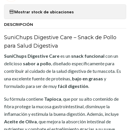
Mostrar stock de ubicaciones
DESCRIPCIÓN
SuniChups Digestive Care – Snack de Pollo
para Salud Digestiva
SuniChups Digestive Care
es un
snack funcional
con un
delicioso
sabor a pollo
, diseñado específicamente para
contribuir al cuidado de la salud digestiva de tu mascota. Es
una excelente fuente de proteínas,
bajo en grasas
y
formulado para ser de muy
fácil digestión
.
Su fórmula contiene
Tapioca
, que por su alto contenido de
fibra protege la mucosa gastrointestinal, disminuye la
inflamación y estimula la buena digestión. Además, incluye
Aceite de Oliva
, que mejora la absorción intestinal de
nutrientes y combate el estreñimiento gracias a su suave