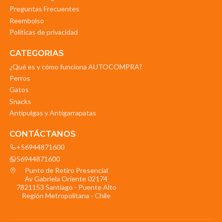
Preguntas Frecuentes
Reembolso
Politicas de privacidad
CATEGORIAS
¿Qué es y cómo funciona AUTOCOMPRA?
Perros
Gatos
Snacks
Antipulgas y Antigarrapatas
CONTÁCTANOS
+56944871600
56944871600
Punto de Retiro Presencial
Av Gabriela Oriente 02174
7821153 Santiago - Puente Alto
Región Metropolitana - Chile