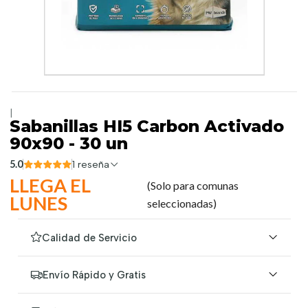
|
Sabanillas HI5 Carbon Activado
90x90 - 30 un
5.0
1 reseña
LLEGA EL
(Solo para comunas
LUNES
seleccionadas)
Calidad de Servicio
Envío Rápido y Gratis