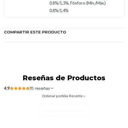
0,8%/1,3%, Fósforo (Mín./Máx.)
0,8%/1,4%
COMPARTIR ESTE PRODUCTO
Reseñas de Productos
4.9
15 reseñas
Ordenar por
Más Recente
Cargar más reseñas