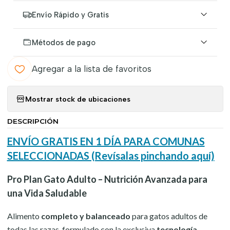
Envío Rápido y Gratis
Métodos de pago
Agregar a la lista de favoritos
Mostrar stock de ubicaciones
DESCRIPCIÓN
ENVÍO GRATIS EN 1 DÍA PARA COMUNAS
SELECCIONADAS (Revísalas pinchando aquí)
Pro Plan Gato Adulto – Nutrición Avanzada para
una Vida Saludable
Alimento
completo y balanceado
para gatos adultos de
todas las razas, formulado con la exclusiva
tecnología