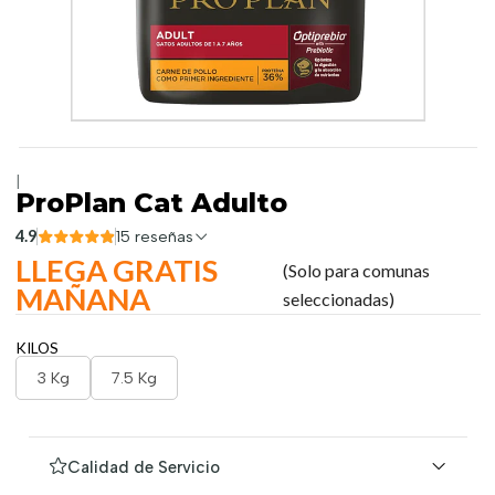
|
ProPlan Cat Adulto
4.9
15 reseñas
LLEGA GRATIS
(Solo para comunas
MAÑANA
seleccionadas)
KILOS
3 Kg
7.5 Kg
Calidad de Servicio