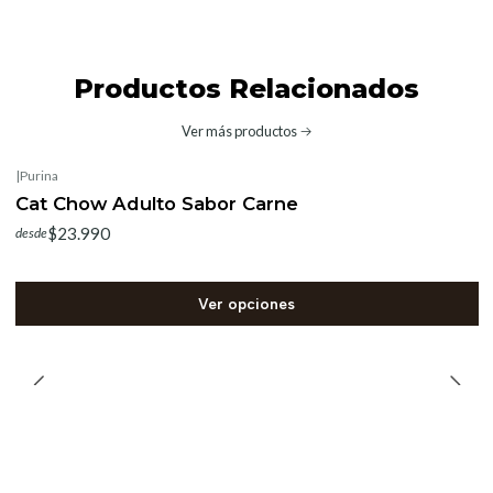
Productos Relacionados
Ver más productos
|
Purina
Cat Chow Adulto Sabor Carne
$23.990
desde
Ver opciones