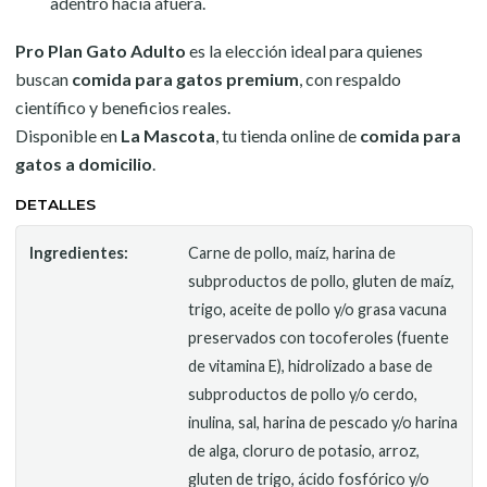
adentro hacia afuera.
Pro Plan Gato Adulto
es la elección ideal para quienes
buscan
comida para gatos premium
, con respaldo
científico y beneficios reales.
Disponible en
La Mascota
, tu tienda online de
comida para
gatos a domicilio
.
DETALLES
Ingredientes:
Carne de pollo, maíz, harina de
subproductos de pollo, gluten de maíz,
trigo, aceite de pollo y/o grasa vacuna
preservados con tocoferoles (fuente
de vitamina E), hidrolizado a base de
subproductos de pollo y/o cerdo,
inulina, sal, harina de pescado y/o harina
de alga, cloruro de potasio, arroz,
gluten de trigo, ácido fosfórico y/o