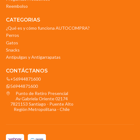
Reembolso
CATEGORIAS
¿Qué es y cómo funciona AUTOCOMPRA?
Perros
Gatos
Snacks
Antipulgas y Antigarrapatas
CONTÁCTANOS
+56944871600
56944871600
Punto de Retiro Presencial
Av Gabriela Oriente 02174
7821153 Santiago - Puente Alto
Región Metropolitana - Chile