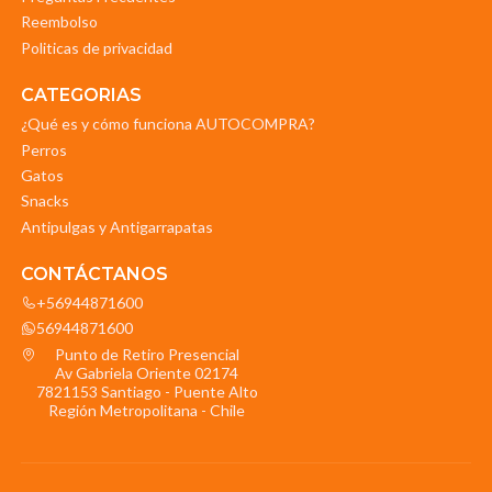
Reembolso
Politicas de privacidad
CATEGORIAS
¿Qué es y cómo funciona AUTOCOMPRA?
Perros
Gatos
Snacks
Antipulgas y Antigarrapatas
CONTÁCTANOS
+56944871600
56944871600
Punto de Retiro Presencial
Av Gabriela Oriente 02174
7821153 Santiago - Puente Alto
Región Metropolitana - Chile