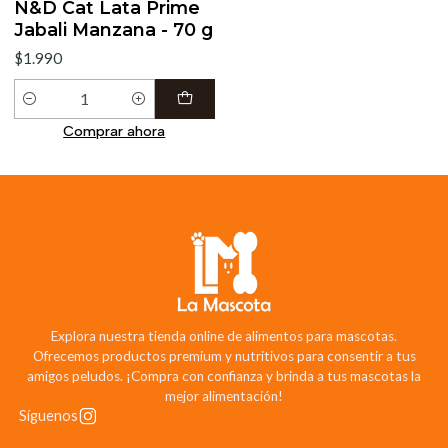
N&D Cat Lata Prime
Jabali Manzana - 70 g
$1.990
Cantidad
Comprar ahora
Explora nuestra tienda online de alimentos para mascotas.
Ofrecemos productos premium y nutritivos para consentir a tus
amigos peludos. ¡Compra con confianza y brinda a tus mascotas la
mejor alimentación!
Síguenos