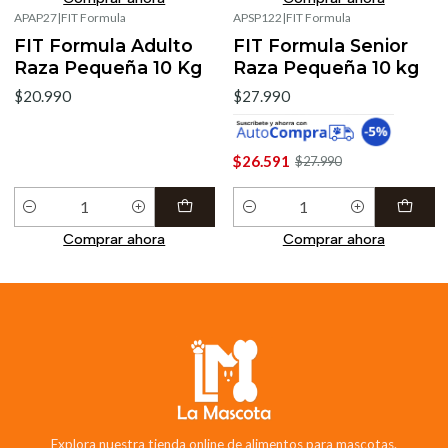
APAP27
|
FIT Formula
APSP122
|
FIT Formula
FIT Formula Adulto
FIT Formula Senior
Raza Pequeña 10 Kg
Raza Pequeña 10 kg
$20.990
$27.990
$26.591
$27.990
Cantidad
Cantidad
Comprar ahora
Comprar ahora
Explora nuestra tienda online de alimentos para mascotas.